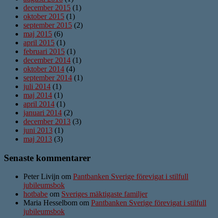
december 2015
(1)
oktober 2015
(1)
september 2015
(2)
maj 2015
(6)
april 2015
(1)
februari 2015
(1)
december 2014
(1)
oktober 2014
(4)
september 2014
(1)
juli 2014
(1)
maj 2014
(1)
april 2014
(1)
januari 2014
(2)
december 2013
(3)
juni 2013
(1)
maj 2013
(3)
Senaste kommentarer
Peter Livijn om
Pantbanken Sverige förevigat i stilfull
jubileumsbok
hotbabe
om
Sveriges mäktigaste familjer
Maria Hesselbom om
Pantbanken Sverige förevigat i stilfull
jubileumsbok