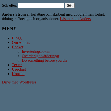
Sök efter:
Anders Ström
är författare och skribent med uppdrag från förlag,
tidningar, företag och organisationer.
Läs mer om Anders
MENY
Blogg
Om Anders
Böcker
Investeringsboken
Ovärderliga värderingar
Do something before you die
Texter
Uppdrag
Kontakt
Drivs med WordPress