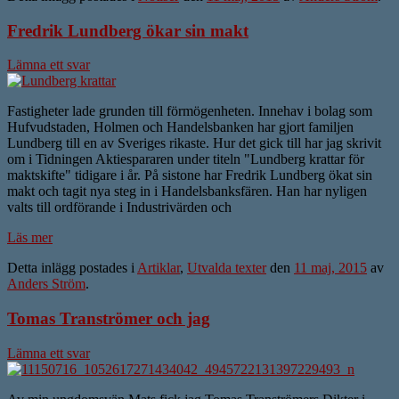
Fredrik Lundberg ökar sin makt
Lämna ett svar
Fastigheter lade grunden till förmögenheten. Innehav i bolag som
Hufvudstaden, Holmen och Handelsbanken har gjort familjen
Lundberg till en av Sveriges rikaste. Hur det gick till har jag skrivit
om i Tidningen Aktiespararen under titeln "Lundberg krattar för
maktskifte" tidigare i år. På sistone har Fredrik Lundberg ökat sin
makt och tagit nya steg in i Handelsbanksfären. Han har nyligen
valts till ordförande i Industrivärden och
Läs mer
Detta inlägg postades i
Artiklar
,
Utvalda texter
den
11 maj, 2015
av
Anders Ström
.
Tomas Tranströmer och jag
Lämna ett svar