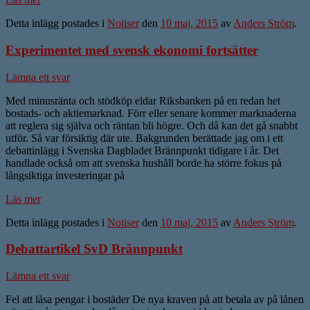
Detta inlägg postades i
Notiser
den
10 maj, 2015
av
Anders Ström
.
Experimentet med svensk ekonomi fortsätter
Lämna ett svar
Med minusränta och stödköp eldar Riksbanken på en redan het
bostads- och aktiemarknad. Förr eller senare kommer marknaderna
att reglera sig själva och räntan bli högre. Och då kan det gå snabbt
utför. Så var försiktig där ute. Bakgrunden berättade jag om i ett
debattinlägg i Svenska Dagbladet Brännpunkt tidigare i år. Det
handlade också om att svenska hushåll borde ha större fokus på
långsiktiga investeringar på
Läs mer
Detta inlägg postades i
Notiser
den
10 maj, 2015
av
Anders Ström
.
Debattartikel SvD Brännpunkt
Lämna ett svar
Fel att låsa pengar i bostäder De nya kraven på att betala av på lånen