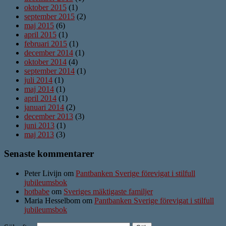
oktober 2015
(1)
september 2015
(2)
maj 2015
(6)
april 2015
(1)
februari 2015
(1)
december 2014
(1)
oktober 2014
(4)
september 2014
(1)
juli 2014
(1)
maj 2014
(1)
april 2014
(1)
januari 2014
(2)
december 2013
(3)
juni 2013
(1)
maj 2013
(3)
Senaste kommentarer
Peter Livijn om
Pantbanken Sverige förevigat i stilfull
jubileumsbok
hotbabe
om
Sveriges mäktigaste familjer
Maria Hesselbom om
Pantbanken Sverige förevigat i stilfull
jubileumsbok