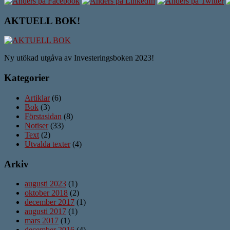
AKTUELL BOK!
Ny utökad utgåva av Investeringsboken 2023!
Kategorier
Artiklar
(6)
Bok
(3)
Förstasidan
(8)
Notiser
(33)
Text
(2)
Utvalda texter
(4)
Arkiv
augusti 2023
(1)
oktober 2018
(2)
december 2017
(1)
augusti 2017
(1)
mars 2017
(1)
december 2016
(4)