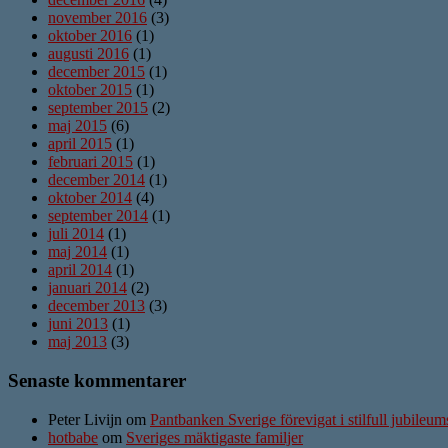
november 2016
(3)
oktober 2016
(1)
augusti 2016
(1)
december 2015
(1)
oktober 2015
(1)
september 2015
(2)
maj 2015
(6)
april 2015
(1)
februari 2015
(1)
december 2014
(1)
oktober 2014
(4)
september 2014
(1)
juli 2014
(1)
maj 2014
(1)
april 2014
(1)
januari 2014
(2)
december 2013
(3)
juni 2013
(1)
maj 2013
(3)
Senaste kommentarer
Peter Livijn om
Pantbanken Sverige förevigat i stilfull jubileu
hotbabe
om
Sveriges mäktigaste familjer