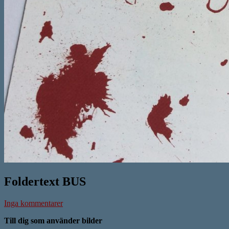
Foldertext BUS
Inga kommentarer
Till dig som använder bilder