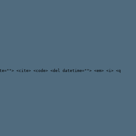
te=""> <cite> <code> <del datetime=""> <em> <i> <q