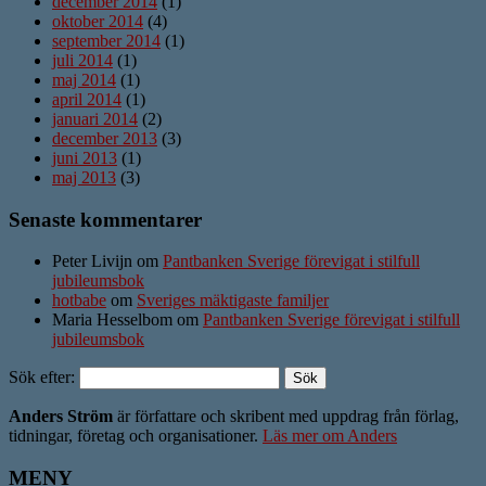
december 2014
(1)
oktober 2014
(4)
september 2014
(1)
juli 2014
(1)
maj 2014
(1)
april 2014
(1)
januari 2014
(2)
december 2013
(3)
juni 2013
(1)
maj 2013
(3)
Senaste kommentarer
Peter Livijn om
Pantbanken Sverige förevigat i stilfull
jubileumsbok
hotbabe
om
Sveriges mäktigaste familjer
Maria Hesselbom om
Pantbanken Sverige förevigat i stilfull
jubileumsbok
Sök efter:
Anders Ström
är författare och skribent med uppdrag från förlag,
tidningar, företag och organisationer.
Läs mer om Anders
MENY