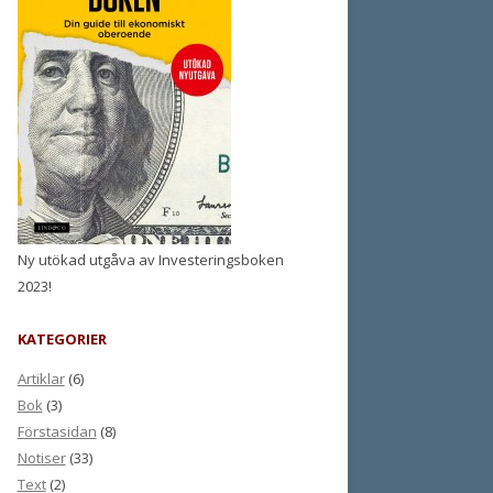
Ny utökad utgåva av Investeringsboken
2023!
KATEGORIER
Artiklar
(6)
Bok
(3)
Förstasidan
(8)
Notiser
(33)
Text
(2)