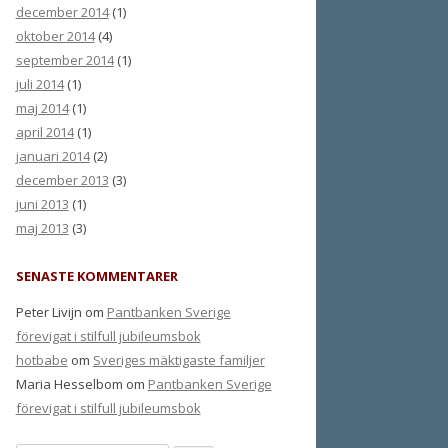
december 2014
(1)
oktober 2014
(4)
september 2014
(1)
juli 2014
(1)
maj 2014
(1)
april 2014
(1)
januari 2014
(2)
december 2013
(3)
juni 2013
(1)
maj 2013
(3)
SENASTE KOMMENTARER
Peter Livijn om
Pantbanken Sverige
förevigat i stilfull jubileumsbok
hotbabe
om
Sveriges mäktigaste familjer
Maria Hesselbom om
Pantbanken Sverige
förevigat i stilfull jubileumsbok