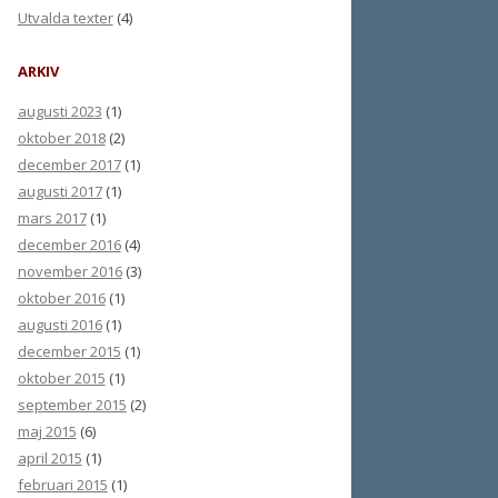
Utvalda texter
(4)
ARKIV
augusti 2023
(1)
oktober 2018
(2)
december 2017
(1)
augusti 2017
(1)
mars 2017
(1)
december 2016
(4)
november 2016
(3)
oktober 2016
(1)
augusti 2016
(1)
december 2015
(1)
oktober 2015
(1)
september 2015
(2)
maj 2015
(6)
april 2015
(1)
februari 2015
(1)