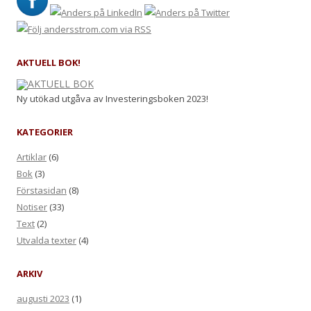
AKTUELL BOK!
Ny utökad utgåva av Investeringsboken 2023!
KATEGORIER
Artiklar
(6)
Bok
(3)
Förstasidan
(8)
Notiser
(33)
Text
(2)
Utvalda texter
(4)
ARKIV
augusti 2023
(1)