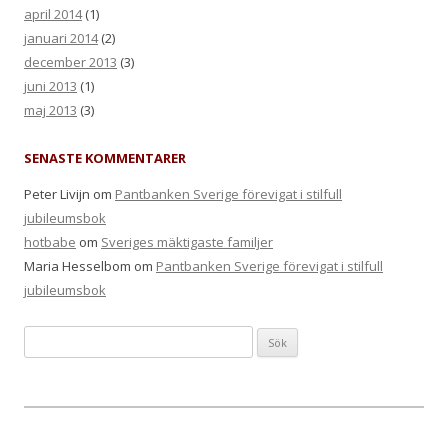
april 2014
(1)
januari 2014
(2)
december 2013
(3)
juni 2013
(1)
maj 2013
(3)
SENASTE KOMMENTARER
Peter Livijn om
Pantbanken Sverige förevigat i stilfull
jubileumsbok
hotbabe
om
Sveriges mäktigaste familjer
Maria Hesselbom om
Pantbanken Sverige förevigat i stilfull
jubileumsbok
Sök efter: