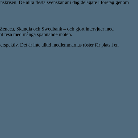
risen. De allra flesta svenskar är i dag delägare i företag genom
ra Zeneca, Skandia och Swedbank – och gjort intervjuer med
sant resa med många spännande möten.
pektiv. Det är inte alltid medlemmarnas röster får plats i en