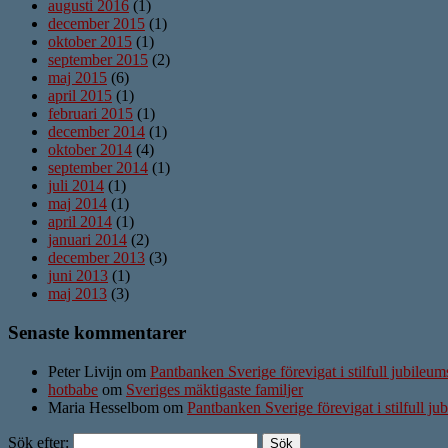
augusti 2016
(1)
december 2015
(1)
oktober 2015
(1)
september 2015
(2)
maj 2015
(6)
april 2015
(1)
februari 2015
(1)
december 2014
(1)
oktober 2014
(4)
september 2014
(1)
juli 2014
(1)
maj 2014
(1)
april 2014
(1)
januari 2014
(2)
december 2013
(3)
juni 2013
(1)
maj 2013
(3)
Senaste kommentarer
Peter Livijn om
Pantbanken Sverige förevigat i stilfull jubileu
hotbabe
om
Sveriges mäktigaste familjer
Maria Hesselbom om
Pantbanken Sverige förevigat i stilfull j
Sök efter: