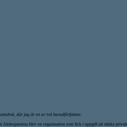
eumsbok, där jag är en av två huvudförfattare.
Aktiespararna blev en organisation som fick i uppgift att stärka privati