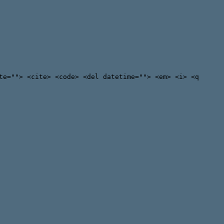
te=""> <cite> <code> <del datetime=""> <em> <i> <q