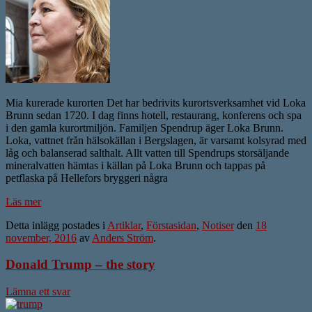
Mia kurerade kurorten Det har bedrivits kurortsverksamhet vid Loka
Brunn sedan 1720. I dag finns hotell, restaurang, konferens och spa
i den gamla kurortmiljön. Familjen Spendrup äger Loka Brunn.
Loka, vattnet från hälsokällan i Bergslagen, är varsamt kolsyrad med
låg och balanserad salthalt. Allt vatten till Spendrups storsäljande
mineralvatten hämtas i källan på Loka Brunn och tappas på
petflaska på Hellefors bryggeri några
Läs mer
Detta inlägg postades i
Artiklar
,
Förstasidan
,
Notiser
den
18
november, 2016
av
Anders Ström
.
Donald Trump – the story
Lämna ett svar