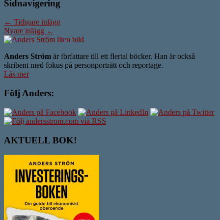
Sidnavigering
←
Tidigare inlägg
Nyare inlägg
←
Anders Ström
är författare till ett flertal böcker. Han är också
skribent med fokus på personporträtt och reportage.
Läs mer
Följ Anders:
AKTUELL BOK!