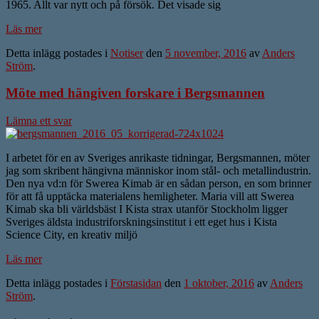
1965. Allt var nytt och på försök. Det visade sig
Läs mer
Detta inlägg postades i
Notiser
den
5 november, 2016
av
Anders
Ström
.
Möte med hängiven forskare i Bergsmannen
Lämna ett svar
I arbetet för en av Sveriges anrikaste tidningar, Bergsmannen, möter
jag som skribent hängivna människor inom stål- och metallindustrin.
Den nya vd:n för Swerea Kimab är en sådan person, en som brinner
för att få upptäcka materialens hemligheter. Maria vill att Swerea
Kimab ska bli världsbäst I Kista strax utanför Stockholm ligger
Sveriges äldsta industriforskningsinstitut i ett eget hus i Kista
Science City, en kreativ miljö
Läs mer
Detta inlägg postades i
Förstasidan
den
1 oktober, 2016
av
Anders
Ström
.