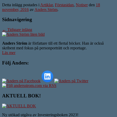
Detta inlägg postades i
Artiklar
,
Förstasidan
,
Notiser
den
18
november, 2016
av
Anders Ström
.
Sidnavigering
←
Tidigare inlägg
Anders Ström
är författare till ett flertal böcker. Han är också
skribent med fokus på personporträtt och reportage.
Läs mer
Följ Anders:
AKTUELL BOK!
Ny utökad utgåva av Investeringsboken 2023!