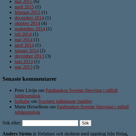
maj 2015
(6)
april 2015
(1)
februari 2015
(1)
december 2014
(1)
oktober 2014
(4)
september 2014
(1)
juli 2014
(1)
maj 2014
(1)
april 2014
(1)
januari 2014
(2)
december 2013
(3)
juni 2013
(1)
maj 2013
(3)
Senaste kommentarer
Peter Livijn om
Pantbanken Sverige förevigat i stilfull
jubileumsbok
hotbabe
om
Sveriges mäktigaste familjer
Maria Hesselbom om
Pantbanken Sverige förevigat i stilfull
jubileumsbok
Sök efter:
Anders Ström
är författare och skribent med uppdrag från förlag,