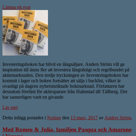
Lämna ett svar
Investeringsboken har blivit en långsäljare. Anders Ström vill ge
inspiration till ännu fler att investera långsiktigt och regelbundet på
aktiemarknaden. Den tredje tryckningen av Investeringsboken har
kommit i lager och boken fortsätter att sälja i backlist, vilket är
ovanligt på dagens nyhetsinriktade bokmarknad. Författaren har
dessutom föreläst för aktiesparare från Halmstad till Tällberg. Det
har sannerligen varit en givande
Läs mer
Detta inlägg postades i
Notiser
den
13 mars, 2017
av
Anders Ström
.
Med Romeo & Julia, familjen Pasqua och Amarone