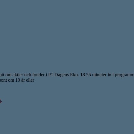
utt om aktier och fonder i P1 Dagens Eko. 18.55 minuter in i programmet. 
sont om 10 år eller
m
.