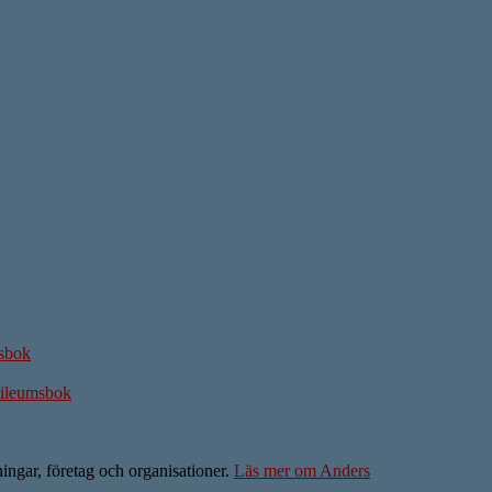
msbok
ubileumsbok
ningar, företag och organisationer.
Läs mer om Anders