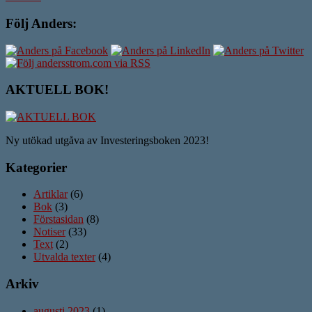
Följ Anders:
AKTUELL BOK!
Ny utökad utgåva av Investeringsboken 2023!
Kategorier
Artiklar
(6)
Bok
(3)
Förstasidan
(8)
Notiser
(33)
Text
(2)
Utvalda texter
(4)
Arkiv
augusti 2023
(1)