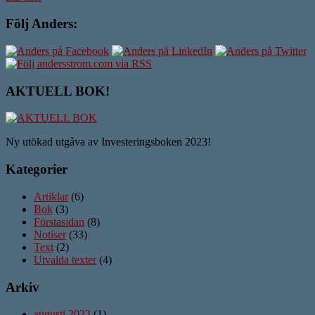
Följ Anders:
AKTUELL BOK!
Ny utökad utgåva av Investeringsboken 2023!
Kategorier
Artiklar
(6)
Bok
(3)
Förstasidan
(8)
Notiser
(33)
Text
(2)
Utvalda texter
(4)
Arkiv
augusti 2023
(1)