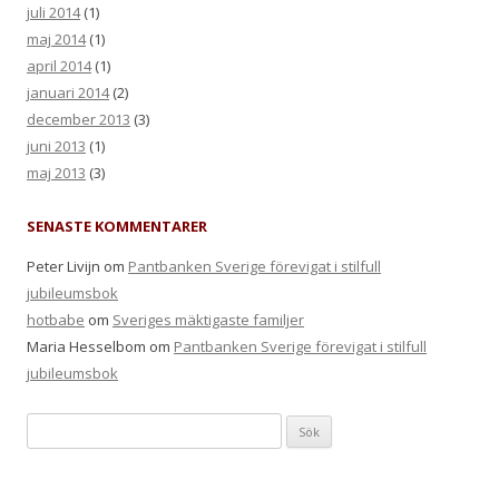
juli 2014
(1)
maj 2014
(1)
april 2014
(1)
januari 2014
(2)
december 2013
(3)
juni 2013
(1)
maj 2013
(3)
SENASTE KOMMENTARER
Peter Livijn om
Pantbanken Sverige förevigat i stilfull
jubileumsbok
hotbabe
om
Sveriges mäktigaste familjer
Maria Hesselbom om
Pantbanken Sverige förevigat i stilfull
jubileumsbok
Sök efter: