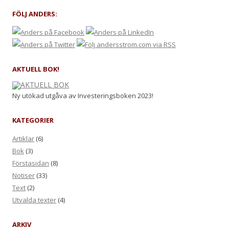
FÖLJ ANDERS:
AKTUELL BOK!
Ny utökad utgåva av Investeringsboken 2023!
KATEGORIER
Artiklar
(6)
Bok
(3)
Förstasidan
(8)
Notiser
(33)
Text
(2)
Utvalda texter
(4)
ARKIV